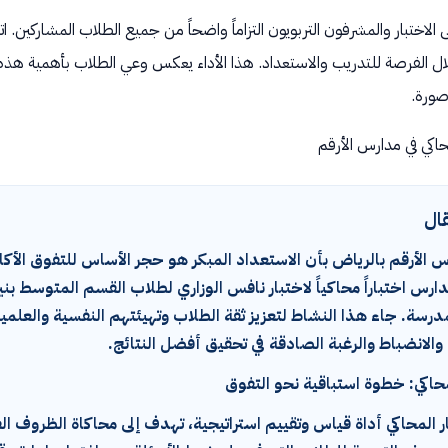
 الاختبار والمشرفون التربويون التزاماً واضحاً من جميع الطلاب المشاركين
 الفرصة للتدريب والاستعداد. هذا الأداء يعكس وعي الطلاب بأهمية هذه الاخ
ورة.
حاكي في مدارس الأرقم
قال
 الأرقم بالرياض بأن الاستعداد المبكر هو حجر الأساس للتفوق الأكاديمي
رس اختباراً محاكياً لاختبار نافس الوزاري لطلاب القسم المتوسط ب
مدرسة. جاء هذا النشاط لتعزيز ثقة الطلاب وتهيئتهم النفسية والعلم
والانضباط والرغبة الصادقة في تحقيق أفضل النتائج.
لمحاكي: خطوة استباقية نحو التفوق
ار المحاكي أداة قياس وتقييم استراتيجية، تهدف إلى محاكاة الظروف 