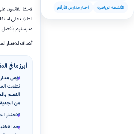
الأنشطة الرياضية
أخبار مدارس الأرقم
لاحظ القائمون على
الطلاب على استغلال
مدرستهم بأفضل ص
أهداف الاختبار الم
أبرز ما في الم
تؤمن مدارس
نظمت المدا
التعلم بال
من الجدية 
الاختبار ا
يعد الاختب