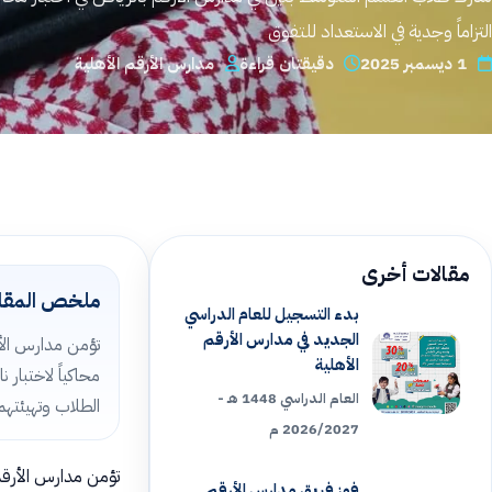
التزاماً وجدية في الاستعداد للتفوق
القبول والتسجيل
1 ديسمبر 2025
دقيقتان قراءة
مدارس الأرقم الأهلية
اتصل بنا
الخصوصية
الشروط والأحكام
مقالات أخرى
ملخص المقا
بدء التسجيل للعام الدراسي
التوظيف
الجديد في مدارس الأرقم
تؤمن مدارس الأرق
الأهلية
محاكياً لاختبار
ابدأ التسجيل
العام الدراسي 1448 هـ -
الطلاب وتهيئتهم
2026/2027 م
تؤمن مدارس الأرقم 
فوز فريق مدارس الأرقم