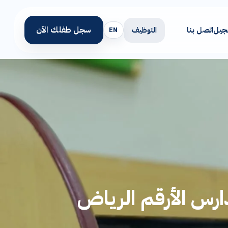
سجل طفلك الآن
التوظيف
سجيل
اتصل بنا
EN
رس الأرقم الرياض