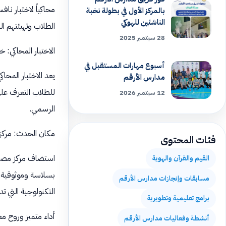
محاكياً لاختبار ن
بالمركز الأول في بطولة نخبة
الناشئين للهوكي
الطلاب وتهيئتهم ال
28 سبتمبر 2025
الاختبار المحاكي: 
أسبوع مهارات المستقبل في
يعد الاختبار المحا
مدارس الأرقم
للطلاب التعرف على
12 سبتمبر 2026
الرسمي.
مكان الحدث: مركز 
فئات المحتوى
استضاف مركز مصادر 
القيم والقرآن والهوية
بسلاسة وموثوقية. 
مسابقات وإنجازات مدارس الأرقم
التكنولوجية التي ت
برامج تعليمية وتطويرية
أداء متميز وروح معن
أنشطة وفعاليات مدارس الأرقم