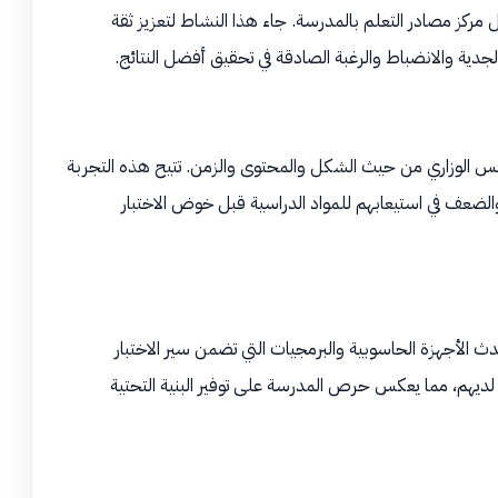
مركز مصادر التعلم بالمدرسة. جاء هذا النشاط لتعزيز ثقة
جدية والانضباط والرغبة الصادقة في تحقيق أفضل النتائج.
 نافس الوزاري من حيث الشكل والمحتوى والزمن. تتيح هذه التجربة
والضعف في استيعابهم للمواد الدراسية قبل خوض الاختبار
دث الأجهزة الحاسوبية والبرمجيات التي تضمن سير الاختبار
 لديهم، مما يعكس حرص المدرسة على توفير البنية التحتية