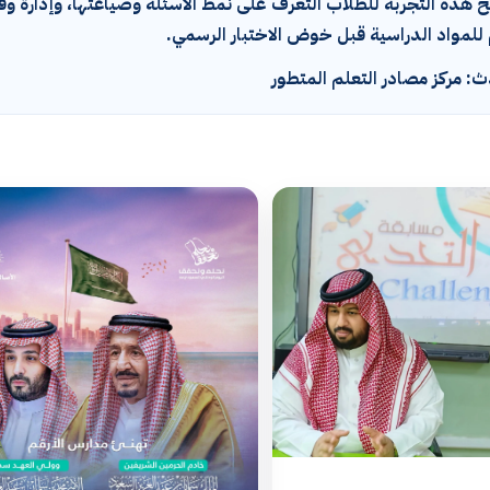
يح هذه التجربة للطلاب التعرف على نمط الأسئلة وصياغتها، وإدارة وق
للمواد الدراسية قبل خوض الاختبار الرسمي.
: مركز مصادر التعلم المتطور