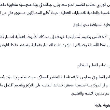
افس الوزاري لطلاب القسم المتوسط بنين، وذلك في بيئة محوسبة متطورة داخل 
نفسية والعلمية للاختبارات الفعلية، حيث أظهر المشاركون مستوى عالٍ من ال
خطوة استباقية نحو التفوق
كي أداة قياس وتقييم استراتيجية، تهدف إلى محاكاة الظروف الفعلية لاختبار
 نمط الأسئلة وصياغتها، وإدارة وقت الاختبار بفعالية، وتحديد نقاط القوة 
مصادر التعلم المتطور
التعلم في مدارس الأرقم فعالية الاختبار المحاكي، حيث تم تجهيز المركز بأح
يوفر المركز بيئة تعليمية محفزة تساعد الطلاب على التركيز وتقديم أفضل ما
دعم مسيرة التعلم والتقييم.
وية عالية