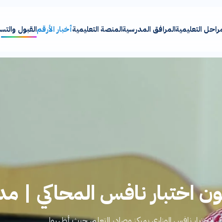
مراحل التعليمية
المرافق المدرسية
المنصة التعليمية
أخبار الأرقم
القبول والت
 اختبار نافس المحاكي | مدا
 لاختبار نافس الوزاري بمركز مصادر التعلم، حيث أظهروا