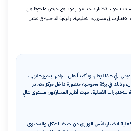
. اتسمت أجواء الاختبار بالجدية والهدوء، مع حرص ملحوظ من
تبارات في مسيرتهم التعليمية، والرغبة الداخلية في تمثيل
. في هذا الإطار، وتأكيداً على التزامها بتميز طلابها،
نين، وذلك في بيئة محوسبة متطورة داخل مركز مصادر
ية للاختبارات الفعلية، حيث أظهر المشاركون مستوى عالٍ
الفعلية لاختبار نافس الوزاري من حيث الشكل والمحتوى