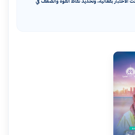
ت الاختبار بفعالية، وتحديد نقاط القوة والضعف في