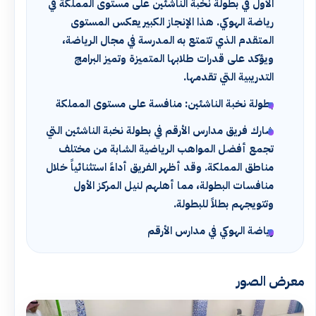
الأول في بطولة نخبة الناشئين على مستوى المملكة في
رياضة الهوكي. هذا الإنجاز الكبير يعكس المستوى
المتقدم الذي تتمتع به المدرسة في مجال الرياضة،
ويؤكد على قدرات طلابها المتميزة وتميز البرامج
التدريبية التي تقدمها.
بطولة نخبة الناشئين: منافسة على مستوى المملكة
شارك فريق مدارس الأرقم في بطولة نخبة الناشئين التي
تجمع أفضل المواهب الرياضية الشابة من مختلف
مناطق المملكة. وقد أظهر الفريق أداءً استثنائياً خلال
منافسات البطولة، مما أهلهم لنيل المركز الأول
وتتويجهم بطلاً للبطولة.
رياضة الهوكي في مدارس الأرقم
معرض الصور