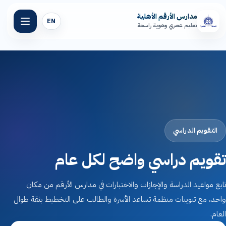
مدارس الأرقم الأهلية
EN
تعليم عصري وهوية راسخة
الرئيسية
عن مدارسنا
المراحل التعليمية
التقويم الدراسي
المرافق المدرسية
تقويم دراسي واضح لكل عام
المنصة التعليمية
تابع مواعيد الدراسة والإجازات والاختبارات في مدارس الأرقم من مكان
واحد، مع تبويبات منظمة تساعد الأسرة والطالب على التخطيط بثقة طوال
أخبار الأرقم
العام.