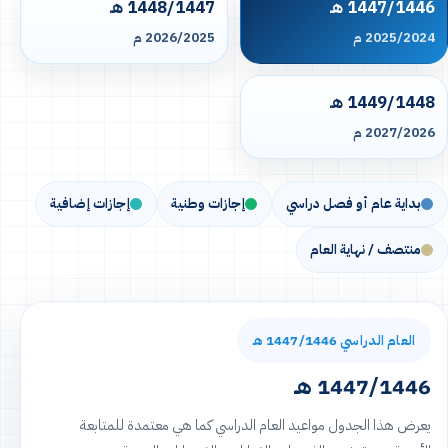
1447/1446 هـ
1448/1447 هـ
2025/2024 م
2026/2025 م
1449/1448 هـ
2027/2026 م
بداية عام أو فصل دراسي
إجازات وطنية
إجازات إضافية
منتصف / نهاية العام
العام الدراسي 1447/1446 هـ
1447/1446 هـ
يعرض هذا الجدول مواعيد العام الدراسي كما هي معتمدة للمتابعة