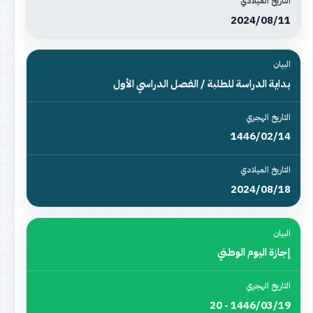
2024/08/11
بداية الدراسة للطلبة / الفصل الدراسي الأول
1446/02/14
2024/08/18
إجازة اليوم الوطني
1446/03/19 - 20