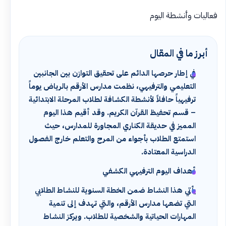
فعاليات وأنشطة اليوم
أبرز ما في المقال
في إطار حرصها الدائم على تحقيق التوازن بين الجانبين
التعليمي والترفيهي، نظمت مدارس الأرقم بالرياض يوماً
ترفيهياً حافلاً لأنشطة الكشافة لطلاب المرحلة الابتدائية
– قسم تحفيظ القرآن الكريم. وقد أقيم هذا اليوم
المميز في حديقة الكناري المجاورة للمدارس، حيث
استمتع الطلاب بأجواء من المرح والتعلم خارج الفصول
الدراسية المعتادة.
أهداف اليوم الترفيهي الكشفي
يأتي هذا النشاط ضمن الخطة السنوية للنشاط الطلابي
التي تضعها مدارس الأرقم، والتي تهدف إلى تنمية
المهارات الحياتية والشخصية للطلاب. ويركز النشاط