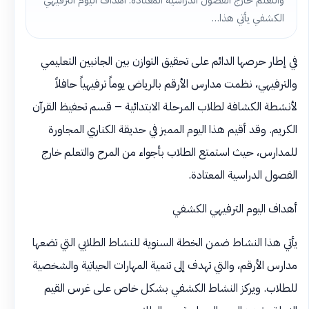
والتعلم خارج الفصول الدراسية المعتادة. أهداف اليوم الترفيهي
الكشفي يأتي هذا…
في إطار حرصها الدائم على تحقيق التوازن بين الجانبين التعليمي
والترفيهي، نظمت مدارس الأرقم بالرياض يوماً ترفيهياً حافلاً
لأنشطة الكشافة لطلاب المرحلة الابتدائية – قسم تحفيظ القرآن
الكريم. وقد أقيم هذا اليوم المميز في حديقة الكناري المجاورة
للمدارس، حيث استمتع الطلاب بأجواء من المرح والتعلم خارج
الفصول الدراسية المعتادة.
أهداف اليوم الترفيهي الكشفي
يأتي هذا النشاط ضمن الخطة السنوية للنشاط الطلابي التي تضعها
مدارس الأرقم، والتي تهدف إلى تنمية المهارات الحياتية والشخصية
للطلاب. ويركز النشاط الكشفي بشكل خاص على غرس القيم