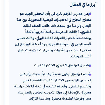
أبرز ما في المقال
تؤمن مدارس الأرقم بالرياض بأن التحضير الجيد هو
مفتاح النجاح في الاختبارات الوطنية المحورية. وفي هذا
الإطار، وتزامناً مع استعدادات طلاب الصف الثالث
الثانوي، أطلقت المدرسة برنامجاً تدريبياً مكثفاً
ومتخصصاً لاختبار القدرات العامة الورقي، وذلك ضمن
قسم البنين في المرحلة الثانوية. يهدف هذا البرنامج إلى
تمكين الطلاب من الأدوات والمهارات اللازمة لتحقيق
أعلى الدرجات.
تفاصيل البرنامج التدريبي لاختبار القدرات
صُمم البرنامج ليكون شاملاً وعملياً، حيث يركز على
الجانبين الرئيسيين لاختبار القدرات: القسم الكمي
والقسم اللفظي. وقد تم تنفيذه في عدة قاعات دراسية
مجهزة بالإضافة إلى مركز التدريب الخاص بالمدرسة،
مما وفر بيئة تعليمية محفزة ومناسبة للتركيز.