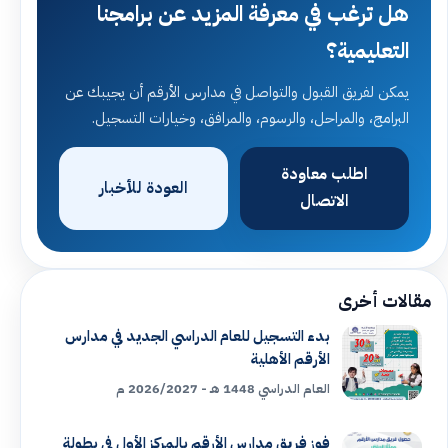
هل ترغب في معرفة المزيد عن برامجنا
التعليمية؟
يمكن لفريق القبول والتواصل في مدارس الأرقم أن يجيبك عن
البرامج، والمراحل، والرسوم، والمرافق، وخيارات التسجيل.
اطلب معاودة
العودة للأخبار
الاتصال
مقالات أخرى
بدء التسجيل للعام الدراسي الجديد في مدارس
الأرقم الأهلية
العام الدراسي 1448 هـ - 2026/2027 م
فوز فريق مدارس الأرقم بالمركز الأول في بطولة