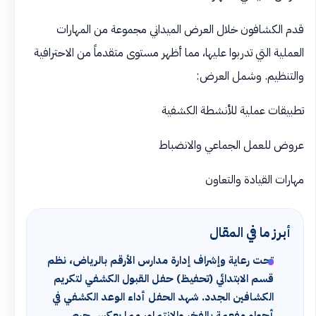
قدم الكشافون خلال العرض الميداني مجموعة من المهارات
العملية التي تدربوا عليها، مما أظهر مستوى متقدماً من الاحترافية
والتنظيم. وشمل العرض:
تطبيقات عملية للأنشطة الكشفية
عروض للعمل الجماعي والانضباط
مهارات القيادة والتعاون
أبرز ما في المقال
تحت رعاية وإشراف إدارة مدارس الأرقم بالرياض، نظم
قسم الابتدائي (تحفيظ) حفل القبول الكشفي لتكريم
الكشافين الجدد. شهد الحفل أداء الوعد الكشفي في
أجواء مفعمة بالفخر والانتماء، مما يعكس حرص