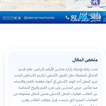
حفل القبول الكشفي في مدارس الأرقم بالرياض | قسم الابتدائي تحفيظ
القبول والتسجيل
6 أكتوبر 2025
دقيقتان قراءة
مدارس الأرقم الأهلية
اتصل بنا
الخصوصية
الشروط والأحكام
التوظيف
ملخص المقال
تحت رعاية وإشراف إدارة مدارس الأرقم بالرياض، نظم قسم
ابدأ التسجيل
الابتدائي (تحفيظ) حفل القبول الكشفي لتكريم الكشافين الجدد.
شهد الحفل أداء الوعد الكشفي في أجواء مفعمة بالفخر والانتماء،
مما يعكس حرص المدارس على تعزيز القيم والروح الجماعية
بين الطلاب. فعاليات الحفل الكشفي تضمن الحفل مجموعة من
الفعاليات المميزة التي صممت لإبراز مواهب الطلاب وتعزيز