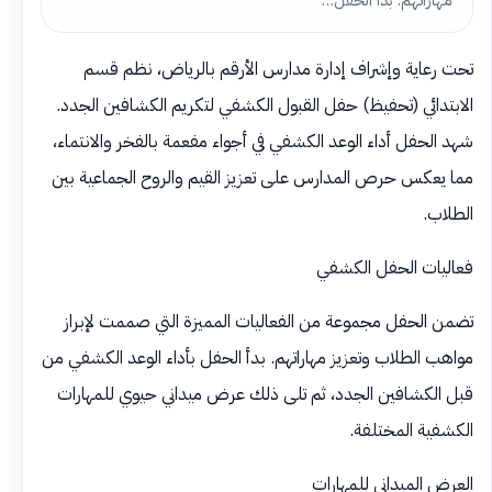
مهاراتهم. بدأ الحفل…
تحت رعاية وإشراف إدارة مدارس الأرقم بالرياض، نظم قسم
الابتدائي (تحفيظ) حفل القبول الكشفي لتكريم الكشافين الجدد.
شهد الحفل أداء الوعد الكشفي في أجواء مفعمة بالفخر والانتماء،
مما يعكس حرص المدارس على تعزيز القيم والروح الجماعية بين
الطلاب.
فعاليات الحفل الكشفي
تضمن الحفل مجموعة من الفعاليات المميزة التي صممت لإبراز
مواهب الطلاب وتعزيز مهاراتهم. بدأ الحفل بأداء الوعد الكشفي من
قبل الكشافين الجدد، ثم تلى ذلك عرض ميداني حيوي للمهارات
الكشفية المختلفة.
العرض الميداني للمهارات