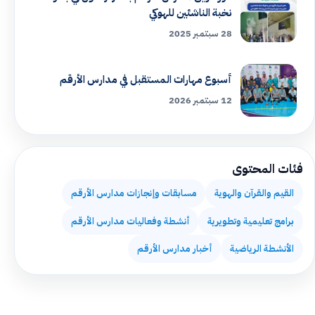
نخبة الناشئين للهوكي
28 سبتمبر 2025
أسبوع مهارات المستقبل في مدارس الأرقم
12 سبتمبر 2026
فئات المحتوى
القيم والقرآن والهوية
مسابقات وإنجازات مدارس الأرقم
برامج تعليمية وتطويرية
أنشطة وفعاليات مدارس الأرقم
الأنشطة الرياضية
أخبار مدارس الأرقم