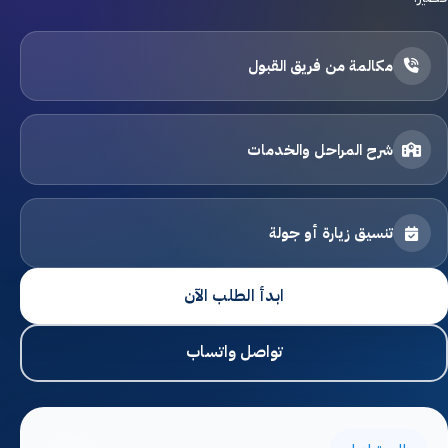
القبول والتسجيل
مكالمة من فريق القبول
اتصل بنا
الخصوصية
شرح المراحل والخدمات
الشروط والأحكام
تنسيق زيارة أو جولة
التوظيف
ابدأ الطلب الآن
ابدأ التسجيل
تواصل واتساب