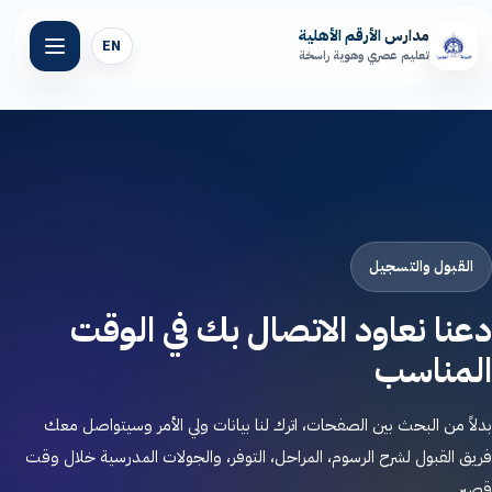
مدارس الأرقم الأهلية
EN
تعليم عصري وهوية راسخة
الرئيسية
عن مدارسنا
المراحل التعليمية
القبول والتسجيل
دعنا نعاود الاتصال بك في الوقت
المرافق المدرسية
المناسب
المنصة التعليمية
بدلاً من البحث بين الصفحات، اترك لنا بيانات ولي الأمر وسيتواصل معك
أخبار الأرقم
فريق القبول لشرح الرسوم، المراحل، التوفر، والجولات المدرسية خلال وقت
قصير.