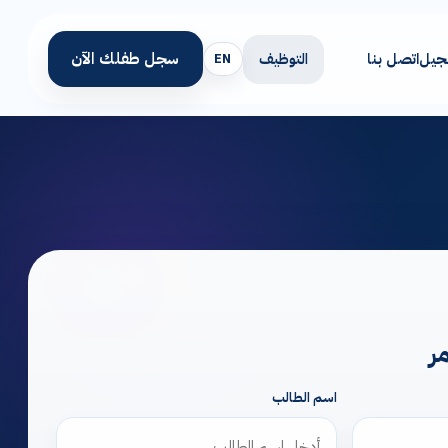
سجل طفلك الآن
التوظيف
سجيل
اتصل بنا
EN
ر
اسم الطالب