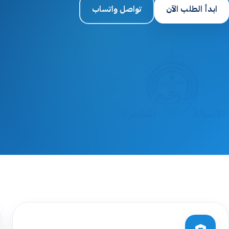
ابدأ الطلب الآن
تواصل واتساب