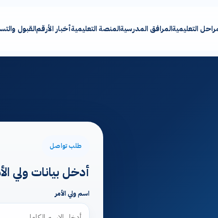
مراحل التعليمية
المرافق المدرسية
المنصة التعليمية
أخبار الأرقم
القبول والت
طلب تواصل
أدخل بيانات ولي الأم
اسم ولي الأمر