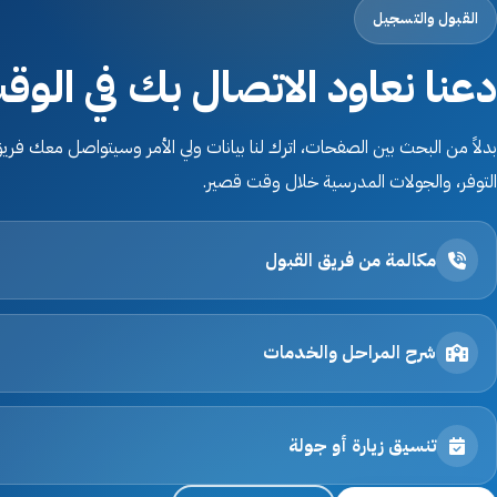
القبول والتسجيل
القبول والتسجيل
دعنا نعاود الاتصال بك في الو
اتصل بنا
بدلاً من البحث بين الصفحات، اترك لنا بيانات ولي الأمر وسيتواصل معك فريق
التوفر، والجولات المدرسية خلال وقت قصير.
الخصوصية
مكالمة من فريق القبول
الشروط والأحكام
التوظيف
شرح المراحل والخدمات
ابدأ التسجيل
تنسيق زيارة أو جولة