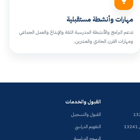
مهارات وأنشطة مستقبلية
تدعم البرامج والأنشطة المدرسية الثقة والإبداع والعمل الجماعي
ومهارات القرن الحادي والعشرين.
القبول والخدمات
القبول والتسجيل
1
التقويم الدراسي
الرسوم الدراسية