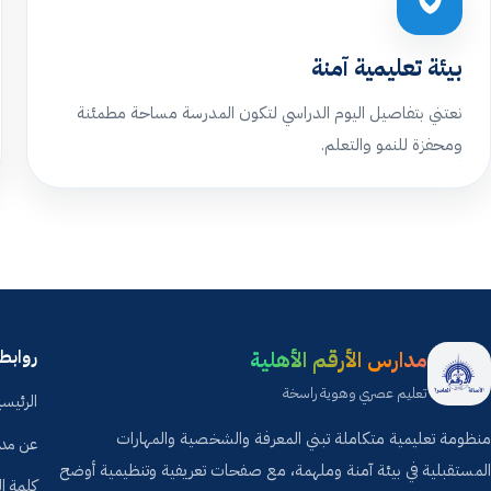
بيئة تعليمية آمنة
نعتني بتفاصيل اليوم الدراسي لتكون المدرسة مساحة مطمئنة
ومحفزة للنمو والتعلم.
مدارس الأرقم الأهلية
روابط
تعليم عصري وهوية راسخة
الرئيسي
منظومة تعليمية متكاملة تبني المعرفة والشخصية والمهارات
عن مدا
المستقبلية في بيئة آمنة وملهمة، مع صفحات تعريفية وتنظيمية أوضح
كلمة ال