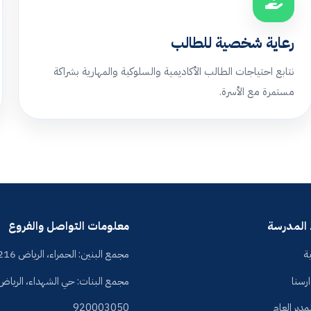
رعاية شخصية للطالب
نتابع احتياجات الطالب الأكاديمية والسلوكية والمهارية بشراكة
مستمرة مع الأسرة.
 المدرسة
معلومات التواصل والفروع
ة
مجمع البنين: الحمراء، الرياض 13216
رسنا
مجمع البنات: حي الشهداء، الرياض 3241
مدير العام
920003050