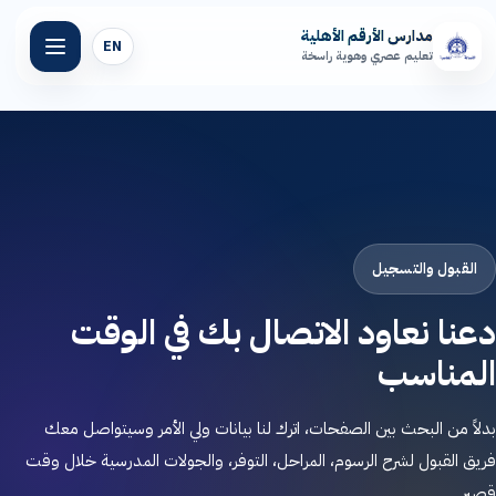
مدارس الأرقم الأهلية
EN
تعليم عصري وهوية راسخة
الرئيسية
عن مدارسنا
المراحل التعليمية
القبول والتسجيل
دعنا نعاود الاتصال بك في الوقت
المرافق المدرسية
المناسب
المنصة التعليمية
بدلاً من البحث بين الصفحات، اترك لنا بيانات ولي الأمر وسيتواصل معك
أخبار الأرقم
فريق القبول لشرح الرسوم، المراحل، التوفر، والجولات المدرسية خلال وقت
قصير.