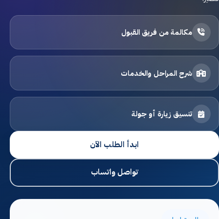
القبول والتسجيل
مكالمة من فريق القبول
اتصل بنا
الخصوصية
شرح المراحل والخدمات
الشروط والأحكام
تنسيق زيارة أو جولة
التوظيف
ابدأ الطلب الآن
ابدأ التسجيل
تواصل واتساب