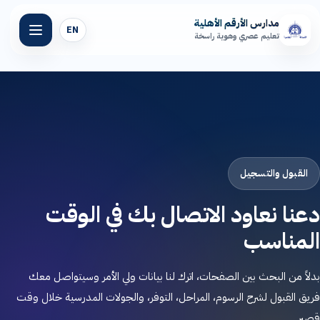
مدارس الأرقم الأهلية
EN
تعليم عصري وهوية راسخة
الرئيسية
عن مدارسنا
المراحل التعليمية
القبول والتسجيل
دعنا نعاود الاتصال بك في الوقت
المرافق المدرسية
المناسب
المنصة التعليمية
بدلاً من البحث بين الصفحات، اترك لنا بيانات ولي الأمر وسيتواصل معك
أخبار الأرقم
فريق القبول لشرح الرسوم، المراحل، التوفر، والجولات المدرسية خلال وقت
قصير.