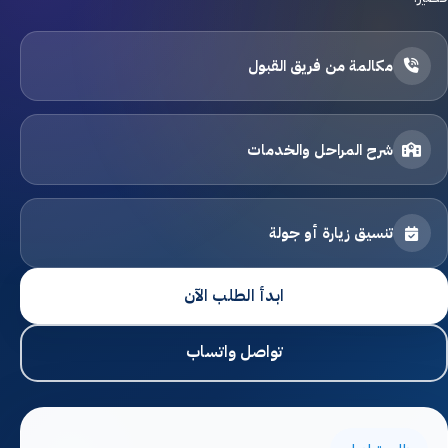
القبول والتسجيل
مكالمة من فريق القبول
اتصل بنا
الخصوصية
شرح المراحل والخدمات
الشروط والأحكام
تنسيق زيارة أو جولة
التوظيف
ابدأ الطلب الآن
ابدأ التسجيل
تواصل واتساب