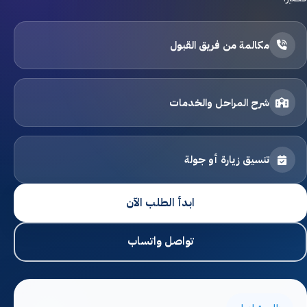
القبول والتسجيل
مكالمة من فريق القبول
اتصل بنا
الخصوصية
شرح المراحل والخدمات
الشروط والأحكام
تنسيق زيارة أو جولة
التوظيف
ابدأ الطلب الآن
ابدأ التسجيل
تواصل واتساب