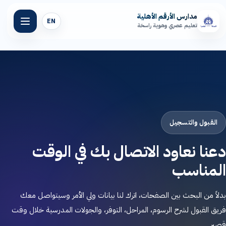
مدارس الأرقم الأهلية
EN
تعليم عصري وهوية راسخة
الرئيسية
عن مدارسنا
المراحل التعليمية
القبول والتسجيل
دعنا نعاود الاتصال بك في الوقت
المرافق المدرسية
المناسب
المنصة التعليمية
بدلاً من البحث بين الصفحات، اترك لنا بيانات ولي الأمر وسيتواصل معك
أخبار الأرقم
فريق القبول لشرح الرسوم، المراحل، التوفر، والجولات المدرسية خلال وقت
قصير.